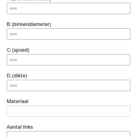
B: (binnendiameter)
C: (spoed)
D: (dikte)
Materiaal
Aantal links