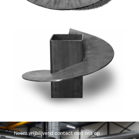
Neem vrijblijvend contact met ons op