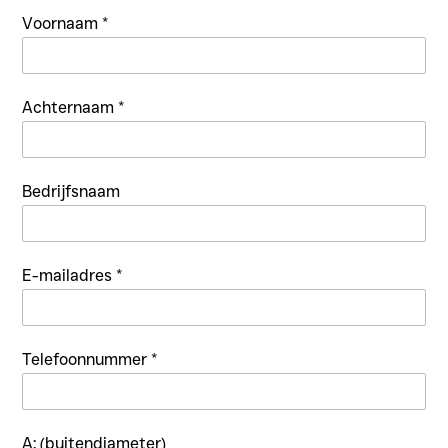
Voornaam
*
Achternaam
*
Bedrijfsnaam
E-mailadres
*
Telefoonnummer
*
A: (buitendiameter)