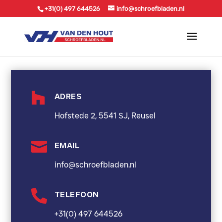
+31(0) 497 644526
info@schroefbladen.nl

ADRES
Hofstede 2, 5541 SJ, Reusel

EMAIL
info@schroefbladen.nl

TELEFOON
+31(0) 497 644526