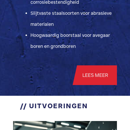
corrosiebestendigheid
Slijtvaste staalsoorten voor abrasieve
materialen
Hoogwaardig boorstaal voor avegaar
boren en grondboren
LEES MEER
//
UITVOERINGEN