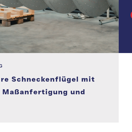
G
bare Schneckenflügel mit
, Maßanfertigung und