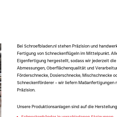
Bei Schroefbladen.nl stehen Präzision und handwerk
Fertigung von Schneckenflügeln im Mittelpunkt. All
Eigenfertigung hergestellt, sodass wir jederzeit die 
Abmessungen, Oberflächenqualität und Verarbeitu
Förderschnecke, Dosierschnecke, Mischschnecke o
Schneckenförderer – wir liefern Maßanfertigungen 
Präzision.
Unsere Produktionsanlagen sind auf die Herstellun
Schneckenbänder in verschiedenen Steigungen