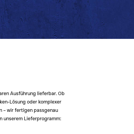
aren Ausführung lieferbar. Ob
ecken-Lösung oder komplexer
 – wir fertigen passgenau
in unserem Lieferprogramm: