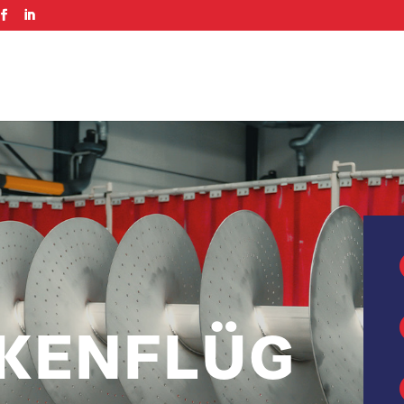
KENFLÜG