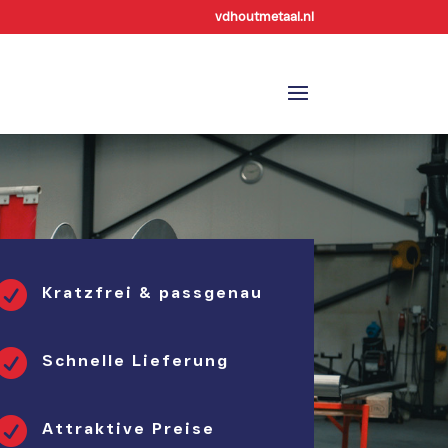
vdhoutmetaal.nl

Kratzfrei & passgenau

Schnelle Lieferung

Attraktive Preise