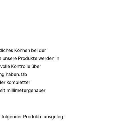
liches Können bei der
e unsere Produkte werden in
volle Kontrolle über
ng haben. Ob
der kompletter
mit millimetergenauer
g folgender Produkte ausgelegt: