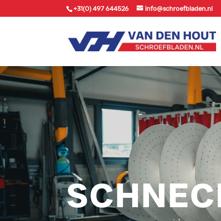
+31(0) 497 644526
info@schroefbladen.nl
SCHNEC