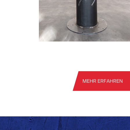
MEHR ERFAHREN