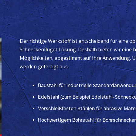
Der richtige Werkstoff ist entscheidend für eine o
Schneckenflügel-Lösung. Deshalb bieten wir eine b
Möglichkeiten, abgestimmt auf Ihre Anwendung. U
werden gefertigt aus:
Baustahl für industrielle Standardanwendu
Edelstahl (zum Beispiel Edelstahl-Schneck
Verschleißfesten Stählen für abrasive Mater
Hochwertigem Bohrstahl für Bohrschnecke