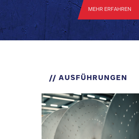
MEHR ERFAHREN
// AUSFÜHRUNGEN