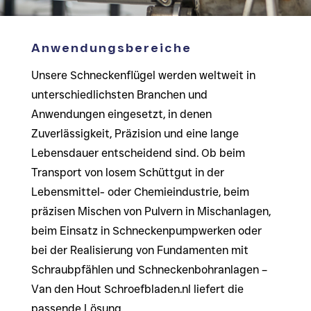
Anwendungsbereiche
Unsere Schneckenflügel werden weltweit in
unterschiedlichsten Branchen und
Anwendungen eingesetzt, in denen
Zuverlässigkeit, Präzision und eine lange
Lebensdauer entscheidend sind. Ob beim
Transport von losem Schüttgut in der
Lebensmittel- oder Chemieindustrie, beim
präzisen Mischen von Pulvern in Mischanlagen,
beim Einsatz in Schneckenpumpwerken oder
bei der Realisierung von Fundamenten mit
Schraubpfählen und Schneckenbohranlagen –
Van den Hout Schroefbladen.nl liefert die
passende Lösung.