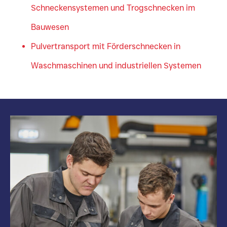
Schneckensystemen und Trogschnecken im
Bauwesen
Pulvertransport mit Förderschnecken in
Waschmaschinen und industriellen Systemen