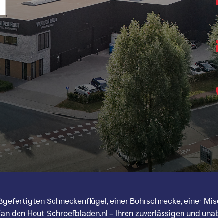
T
ßgefertigten Schneckenflügel, einer Bohrschnecke, einer Mi
Van den Hout Schroefbladen.nl – Ihren zuverlässigen und una