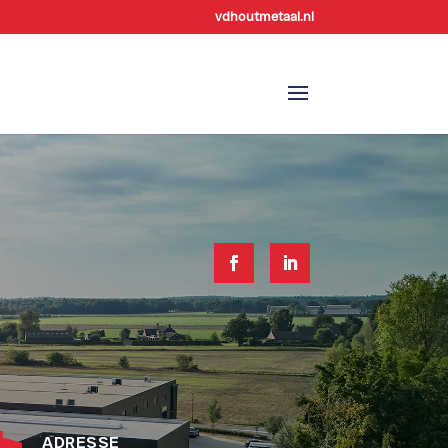
vdhoutmetaal.nl

ADRESSE