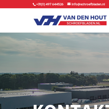
+31(0) 497 644526
info@schroefbladen.nl