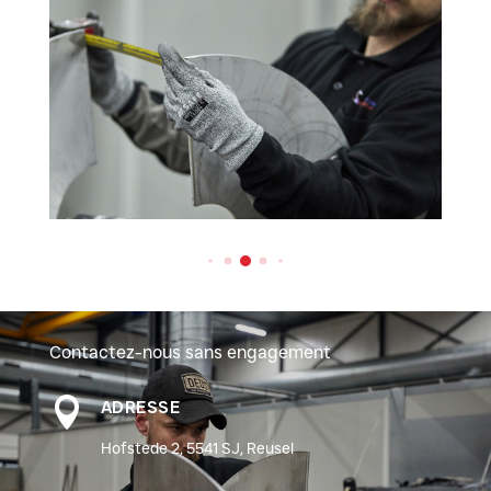
Contactez-nous sans engagement

ADRESSE
Hofstede 2, 5541 SJ, Reusel