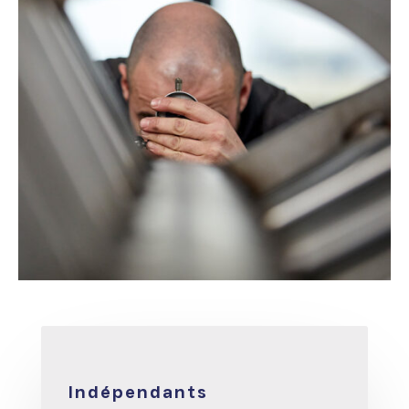
Indépendants