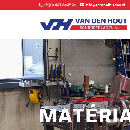
+31(0) 497 644526
info@schroefbladen.nl
MATÉRI