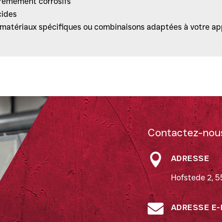
trêmement corrosifs
cides
 matériaux spécifiques ou combinaisons adaptées à votre ap
Contactez-nou

ADRESSE
Hofstede 2, 5

ADRESSE E-