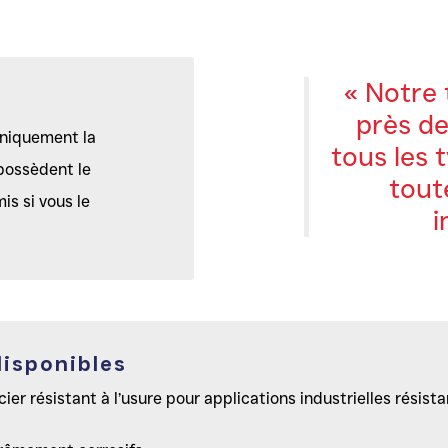
« Notre
près de
uniquement la
tous les 
 possèdent le
tout
mis si vous le
i
isponibles
er résistant à l’usure pour applications industrielles résista