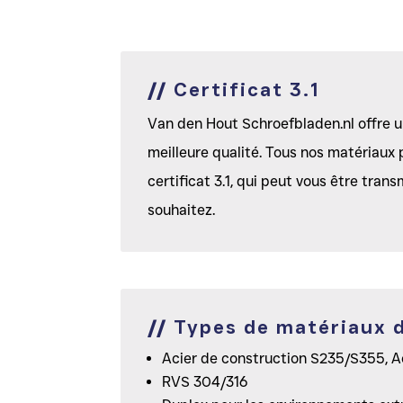
//
Certificat 3.1
Van den Hout Schroefbladen.nl offre 
meilleure qualité. Tous nos matériaux
certificat 3.1, qui peut vous être trans
souhaitez.
//
Types de matériaux d
Acier de construction S235/S355, Aci
RVS 304/316