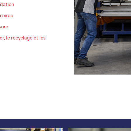
ndation
en vrac
sure
r, le recyclage et les