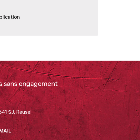
plication
s sans engagement
541 SJ, Reusel
MAIL