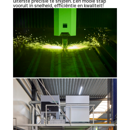
uiterste precisie te snijden. Een mooie stap
vooruit in snelheid, efficiëntie en kwaliteit!