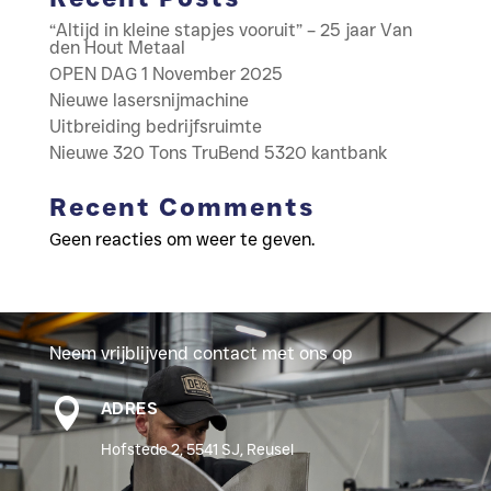
“Altijd in kleine stapjes vooruit” – 25 jaar Van
den Hout Metaal
OPEN DAG 1 November 2025
Nieuwe lasersnijmachine
Uitbreiding bedrijfsruimte
Nieuwe 320 Tons TruBend 5320 kantbank
Recent Comments
Geen reacties om weer te geven.
Neem vrijblijvend contact met ons op

ADRES
Hofstede 2, 5541 SJ, Reusel